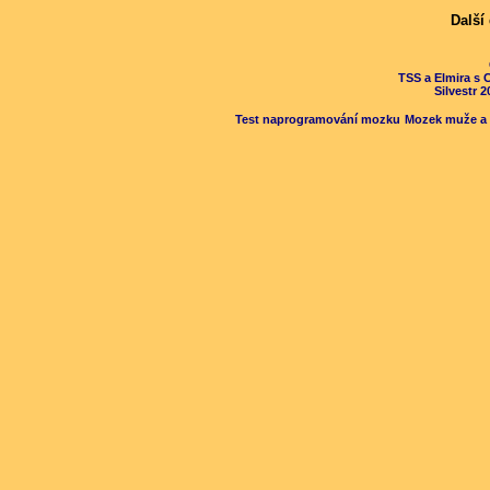
Další
TSS a Elmira s 
Silvestr 
Test naprogramování mozku
Mozek muže a